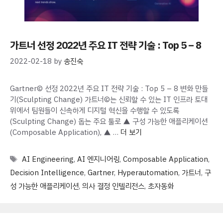
가트너 선정 2022년 주요 IT 전략 기술 : Top 5 – 8
2022-02-18
by
송진숙
Gartner© 선정 2022년 주요 IT 전략 기술 : Top 5 – 8 변화 만들
기(Sculpting Change) 가트너©는 신뢰할 수 있는 IT 인프라 토대
위에서 팀원들이 신속하게 디지털 혁신을 수행할 수 있도록
(Sculpting Change) 돕는 주요 툴로 ▲ 구성 가능한 애플리케이션
(Composable Application), ▲ …
더 보기
Tags
AI Engineering
,
AI 엔지니어링
,
Composable Application
,
Decision Intelligence
,
Gartner
,
Hyperautomation
,
가트너
,
구
성 가능한 애플리케이션
,
의사 결정 인텔리전스
,
초자동화