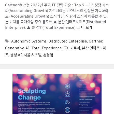
Gartner© 선정 2022년 주요 IT 전략 기술 : Top 9 – 12 성장 가속
화(Accelerating Growth) 가트너©는 비즈니스의 성장을 가속화하
고 (Accelerating Growth) 조직의 IT 역량과 조직이 창출할 수 있
는 가치를 극대화할 주요 툴로써 ▲ 분산 엔터프라이즈(Distributed
Enterprise), ▲ 총 경험(Total Experience), …
더 보기
Tags
Autonomic Systems
,
Distributed Enterprise
,
Gartner
,
Generative AI
,
Total Experience
,
TX
,
가트너
,
분산 엔터프라이
즈
,
생성 AI
,
자율 시스템
,
총경험