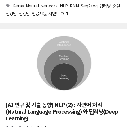
Tags
Keras
,
Neural Network
,
NLP
,
RNN
,
Seq2seq
,
딥러닝
,
순환
신경망
,
신경망
,
인공지능
,
자연어 처리
[AI 연구 및 기술 동향] NLP (2) : 자연어 처리
(Natural Language Processing) 와 딥러닝(Deep
Learning)