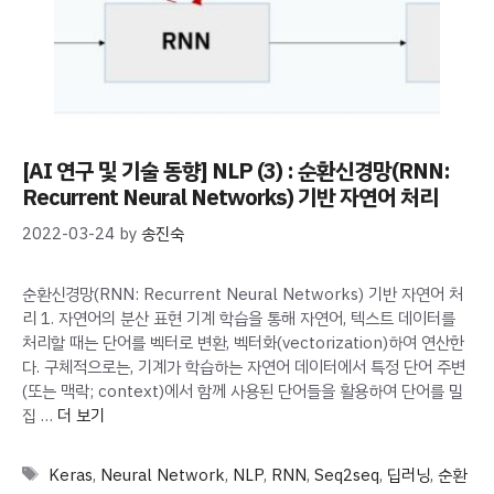
[AI 연구 및 기술 동향] NLP (3) : 순환신경망(RNN:
Recurrent Neural Networks) 기반 자연어 처리
2022-03-24
by
송진숙
순환신경망(RNN: Recurrent Neural Networks) 기반 자연어 처
리 1. 자연어의 분산 표현 기계 학습을 통해 자연어, 텍스트 데이터를
처리할 때는 단어를 벡터로 변환, 벡터화(vectorization)하여 연산한
다. 구체적으로는, 기계가 학습하는 자연어 데이터에서 특정 단어 주변
(또는 맥락; context)에서 함께 사용된 단어들을 활용하여 단어를 밀
집 …
더 보기
Tags
Keras
,
Neural Network
,
NLP
,
RNN
,
Seq2seq
,
딥러닝
,
순환