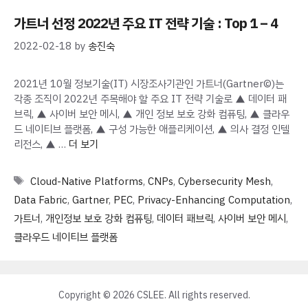
가트너 선정 2022년 주요 IT 전략 기술 : Top 1 – 4
2022-02-18
by
송진숙
2021년 10월 정보기술(IT) 시장조사기관인 가트너(Gartner©)는
각종 조직이 2022년 주목해야 할 주요 IT 전략 기술로 ▲ 데이터 패
브릭, ▲ 사이버 보안 메시, ▲ 개인 정보 보호 강화 컴퓨팅, ▲ 클라우
드 네이티브 플랫폼, ▲ 구성 가능한 애플리케이션, ▲ 의사 결정 인텔
리전스, ▲ …
더 보기
Tags
Cloud-Native Platforms
,
CNPs
,
Cybersecurity Mesh
,
Data Fabric
,
Gartner
,
PEC
,
Privacy-Enhancing Computation
,
가트너
,
개인정보 보호 강화 컴퓨팅
,
데이터 패브릭
,
사이버 보안 메시
,
클라우드 네이티브 플랫폼
Copyright © 2026 CSLEE. All rights reserved.