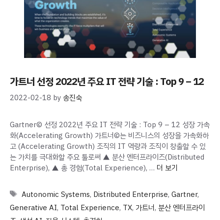
가트너 선정 2022년 주요 IT 전략 기술 : Top 9 – 12
2022-02-18
by
송진숙
Gartner© 선정 2022년 주요 IT 전략 기술 : Top 9 – 12 성장 가속
화(Accelerating Growth) 가트너©는 비즈니스의 성장을 가속화하
고 (Accelerating Growth) 조직의 IT 역량과 조직이 창출할 수 있
는 가치를 극대화할 주요 툴로써 ▲ 분산 엔터프라이즈(Distributed
Enterprise), ▲ 총 경험(Total Experience), …
더 보기
Tags
Autonomic Systems
,
Distributed Enterprise
,
Gartner
,
Generative AI
,
Total Experience
,
TX
,
가트너
,
분산 엔터프라이