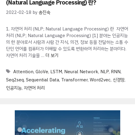
(Natural Language Processing) 란?
2022-02-18
by
송진숙
1. 자연어 처리 (NLP; Natural Language Processing) 란 자연어
처리 (NLP; Natural Language Processing) [1] 분야는 인공지능
의 한 분야로서 사람과 사람 간 지식, 의견, 정보 등을 전달하는 소통 수
단인 언어를 컴퓨터가 이해할 수 있도록 변환하여 처리하는 분야이다.
자연어 처리 기술을 …
더 보기
Tags
Attention
,
GloVe
,
LSTM
,
Neural Network
,
NLP
,
RNN
,
Seq2seq
,
Sequential Data
,
Transformer
,
Word2vec
,
신경망
,
인공지능
,
자연어 처리