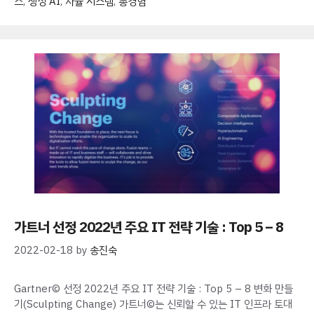
즈
,
생성 AI
,
자율 시스템
,
총경험
가트너 선정 2022년 주요 IT 전략 기술 : Top 5 – 8
2022-02-18
by
송진숙
Gartner© 선정 2022년 주요 IT 전략 기술 : Top 5 – 8 변화 만들
기(Sculpting Change) 가트너©는 신뢰할 수 있는 IT 인프라 토대