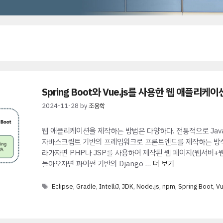
Spring Boot와 Vue.js를 사용한 웹 애플
2024-11-28
by
조용학
웹 애플리케이션을 제작하는 방법은 다양하다. 전통적으로 Java
자바스크립트 기반의 프레임워크로 프론트엔드를 제작하는 방식이
라가자면 PHP나 JSP를 사용하여 제작된 웹 페이지(웹서버+
돌아오자면 파이썬 기반의 Django …
더 보기
Tags
Eclipse
,
Gradle
,
IntelliJ
,
JDK
,
Node.js
,
npm
,
Spring Boot
,
Vu