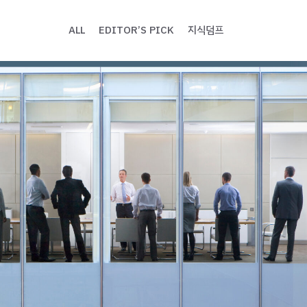
ALL
EDITOR’S PICK
지식덤프