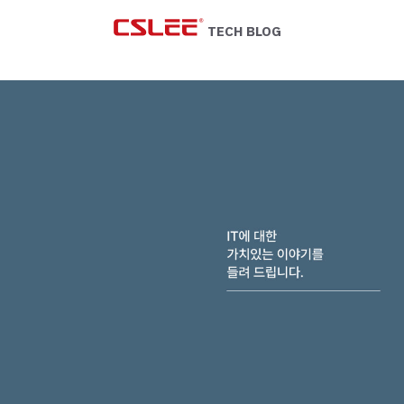
Skip
to
TECH BLOG
content