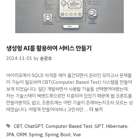
생성형 AI를 활용하여 서비스 만들기
2024-11-01
by
송광호
아이리포에서 SQLD 자격증 책이 출간되면서 온라인 모의고사 문제풀
이 기능이 필요하여 CBT(Computer Based Test) 시스템을 만들어
보게 되었습니다. 일단 개발하면서 사용할 기술을 선택했어야했는데,
저는 기술스택이 백엔드쪽으로만 치중되어 있었기 때문에 웹 프론트를
만들어본적도 없고, 프론트에는 어떤 기술이 존재하는지조차 모르는 상
태였습니다. 어떻게 만들어야하나 고민하던 …
더 보기
Tags
CBT
,
ChatGPT
,
Computer Based Test
,
GPT
,
Hibernate
,
JPA
,
ORM
,
Spring
,
Spring Boot
,
Vue