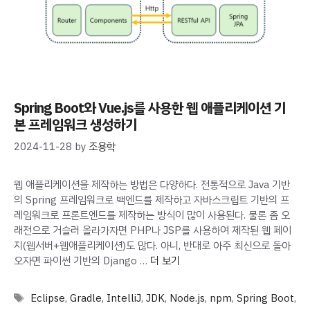
Spring Boot와 Vue.js를 사용한 웹 애플리케이션 기
본 프레임워크 생성하기
2024-11-28
by
조용학
웹 애플리케이션을 제작하는 방법은 다양하다. 전통적으로 Java 기반
의 Spring 프레임워크로 백엔드를 제작하고 자바스크립트 기반의 프
레임워크로 프론트엔드를 제작하는 방식이 많이 사용된다. 물론 좀 오
래전으로 거슬러 올라가자면 PHP나 JSP를 사용하여 제작된 웹 페이
지(웹서버+웹애플리케이션)도 많다. 아니, 반대로 아주 최신으로 돌아
오자면 파이썬 기반의 Django …
더 보기
Tags
Eclipse
,
Gradle
,
IntelliJ
,
JDK
,
Node.js
,
npm
,
Spring Boot
,