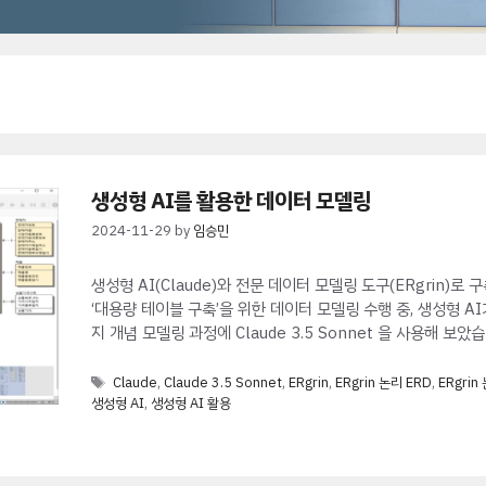
생성형 AI를 활용한 데이터 모델링
2024-11-29
by
임승민
생성형 AI(Claude)와 전문 데이터 모델링 도구(ERgrin)
‘대용량 테이블 구축’을 위한 데이터 모델링 수행 중, 생성형 
지 개념 모델링 과정에 Claude 3.5 Sonnet 을 사용해 보
Tags
Claude
,
Claude 3.5 Sonnet
,
ERgrin
,
ERgrin 논리 ERD
,
ERgri
생성형 AI
,
생성형 AI 활용