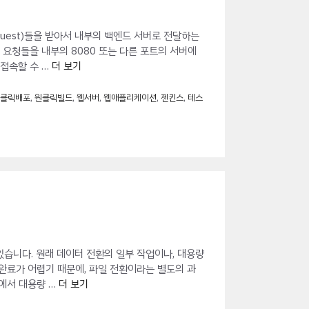
uest)들을 받아서 내부의 백엔드 서버로 전달하는
tp 요청들을 내부의 8080 또는 다른 포트의 서버에
 접속할 수 …
더 보기
원클릭배포
,
원클릭빌드
,
웹서버
,
웹애플리케이션
,
젠킨스
,
테스
습니다. 원래 데이터 전환의 일부 작업이나, 대용량
완료가 어렵기 때문에, 파일 전환이라는 별도의 과
에서 대용량 …
더 보기