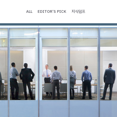
ALL
EDITOR’S PICK
지식덤프