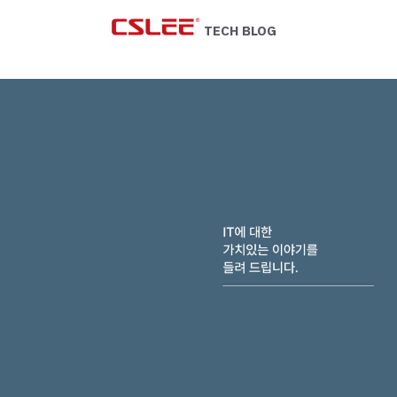
Skip
to
TECH BLOG
content