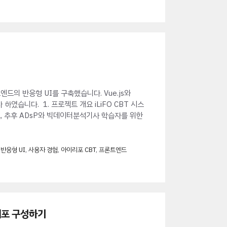
의 반응형 UI를 구축했습니다. Vue.js와
하였습니다. 1. 프로젝트 개요 iLiFO CBT 시스
, 추후 ADsP와 빅데이터분석기사 학습자를 위한
,
반응형 UI
,
사용자 경험
,
아이리포 CBT
,
프론트엔드
배포 구성하기