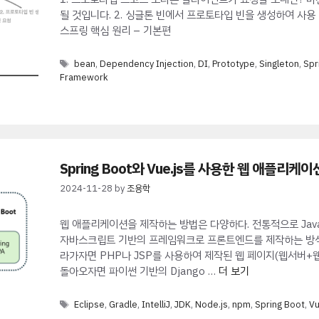
될 것입니다. 2. 싱글톤 빈에서 프로토타입 빈을 생성하여 사용 3.
스프링 핵심 원리 – 기본편
Tags
bean
,
Dependency Injection
,
DI
,
Prototype
,
Singleton
,
Spr
Framework
Spring Boot와 Vue.js를 사용한 웹 애플
2024-11-28
by
조용학
웹 애플리케이션을 제작하는 방법은 다양하다. 전통적으로 Java
자바스크립트 기반의 프레임워크로 프론트엔드를 제작하는 방식이
라가자면 PHP나 JSP를 사용하여 제작된 웹 페이지(웹서버+
돌아오자면 파이썬 기반의 Django …
더 보기
Tags
Eclipse
,
Gradle
,
IntelliJ
,
JDK
,
Node.js
,
npm
,
Spring Boot
,
Vu