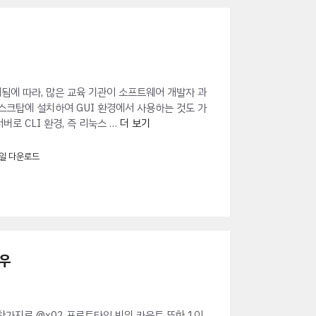
됨에 따라, 많은 교육 기관이 소프트웨어 개발자 과
스크탑에 설치하여 GUI 환경에서 사용하는 것도 가
로 CLI 환경, 즉 리눅스 …
더 보기
일 다운로드
경우
찬가지로 @x02 프로토타입 빈의 카운트 또한 1이