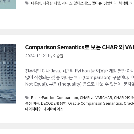
Tags
대용량
,
대용량 파일
,
레디스
,
멀티쓰레드
,
멀티큐
,
병렬처리
,
최적화
,
파
Comparison Semantics로 보는 CHAR 와 V
2024-11-21
by
이승원
전통적인 C 나 Java, 최근의 Python 을 이용한 개발 뿐만 아
많이 작성되는 것 중 하나는 ‘비교(Comparison)’ 구문이다. 이러한
Not Equal), 부등 (Inequality) 등으로 나눌 수 있는데,
Tags
Blank-Padded Comparison
,
CHAR vs VARCHAR
,
CHAR 데이
특성 이해
,
DECODE 활용법
,
Oracle Comparison Semantics
,
Oracl
데이터타입
,
데이터베이스