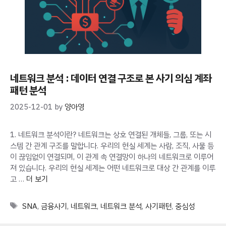
네트워크 분석 : 데이터 연결 구조로 본 사기 의심 계좌
패턴 분석
2025-12-01
by
양아영
1. 네트워크 분석이란? 네트워크는 상호 연결된 개체들, 그룹, 또는 시
스템 간 관계 구조를 말합니다. 우리의 현실 세계는 사람, 조직, 사물 등
이 끊임없이 연결되며, 이 관계 속 연결망이 하나의 네트워크로 이루어
져 있습니다. 우리의 현실 세계는 어떤 네트워크로 대상 간 관계를 이루
고 …
더 보기
Tags
SNA
,
금융사기
,
네트워크
,
네트워크 분석
,
사기패턴
,
중심성