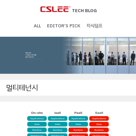
Skip
to
TECH BLOG
content
ALL
EDITOR’S PICK
지식덤프
멀티테넌시