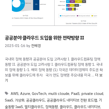
공공분야 클라우드 도입을 위한 전략방향 II
2025-01-16
by
전혜경
국내외 정책 동향과 공공분야 도입 고려사항 I. 클라우드컴퓨팅 정책
동향 II. 공공분야 도입 고려사항 I. 클라우드컴퓨팅 정책 동향 1. 국내
외 정책 동향 1-1. 해외 정책 동향 (1) 각국은 데이터경제의 주도권 확
보를 위해 클라우드에 투자 국가 연도 정책명 주요내용 미국 …
더 보
기
Tags
AWS
,
Azure
,
GovTech
,
multi cloude
,
PaaS
,
private cloud
,
SaaS
,
가상화
,
공공클라우드
,
공공클라우드 네이티브 전환 로드맵
,
기
술동향 IaaS
,
멀티클라우드
,
정책동향
,
클라우드
,
클라우드 네이티브
,