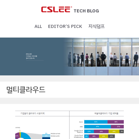
Skip
to
TECH BLOG
content
ALL
EDITOR’S PICK
지식덤프
멀티클라우드