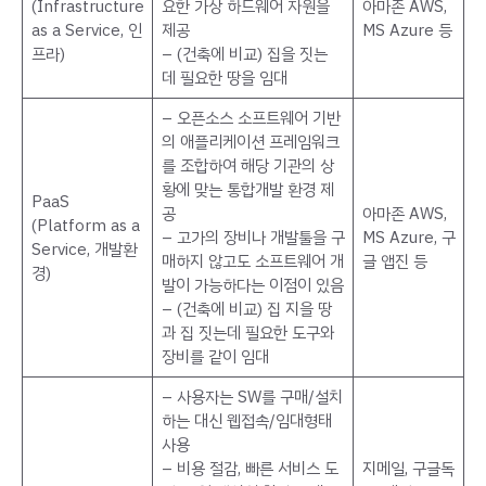
(Infrastructure
요한 가상 하드웨어 자원을
아마존 AWS,
as a Service, 인
제공
MS Azure 등
프라)
– (건축에 비교) 집을 짓는
데 필요한 땅을 임대
– 오픈소스 소프트웨어 기반
의 애플리케이션 프레임워크
를 조합하여 해당 기관의 상
황에 맞는 통합개발 환경 제
PaaS
공
아마존 AWS,
(Platform as a
– 고가의 장비나 개발툴을 구
MS Azure, 구
Service, 개발환
매하지 않고도 소프트웨어 개
글 앱진 등
경)
발이 가능하다는 이점이 있음
– (건축에 비교) 집 지을 땅
과 집 짓는데 필요한 도구와
장비를 같이 임대
– 사용자는 SW를 구매/설치
하는 대신 웹접속/임대형태
사용
– 비용 절감, 빠른 서비스 도
지메일, 구글독