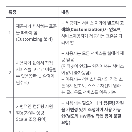
특징
내용
– 제공되는 서비스 이외에
별도의 고
제공자가 제시하는 표준
객화(Customization)가 없으며
,
1
을 따라야 함
서비스제공자가 제공하는 표준을 따
(Customizing 불가)
라야 함
– 사용자는 모든 서비스를 웹에서 제
공 받음
사용자가 웹에서 직접
(인터넷이 안되는 환경에서는 서비스
서비스를 고르고 이용할
2
이용이 불가능함)
수 있음(인터넷 환경이
– 이용자는 서비스제공자와 직접 소
필수적)
통하지 않고도, 스스로 자신이 원하
는 클라우드 서비스를 이용 가능
– 사용자는 필요에 따라
컴퓨팅 자원
가변적인 컴퓨팅 자원
을 가변성 있게 조정하여 사용 가능
3
활용(자원사용량
함(별도의 HW증설 작업 등이 불필
Scale 조정 용이)
요함)