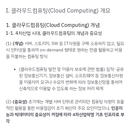
I. 클라우드컴퓨팅(Cloud Computing) 개요
1. 클라우드컴퓨팅(Cloud Computing) 개념
1-1. 4차산업 시대, 클라우드컴퓨팅의 개념과 중요성
(1)
(개념)
서버, 스토리지, SW 등 IT자원을 구매·소유하지 않고, 필요
시 인터넷을 통하여 on-demand 형태로 원하는 만큼 활용하고 비용
을 지불하는 컴퓨팅 방식
(클라우드컴퓨팅 발전 및 이용자 보호에 관한 법률) 집적･공유
된 정보통신기기, 정보통신 설비, 소프트웨어 등 정보통신자원
을 이용자의 요구나 수요의 변화에 따라 정보통신망을 통하여
신축적으로 이용할 수 있도록 하는 정보 처리 체계
(2)
(중요성)
초기에는 개별 서버 단위로 관리되던 컴퓨팅 자원의 효율
적인 활용을 통한 비용절감이 초기 확산의 주요 요인이었으나,
인공지
능과 빅데이터의 중요성이 커짐에 따라 4차산업혁명 기초 인프라로 부
각