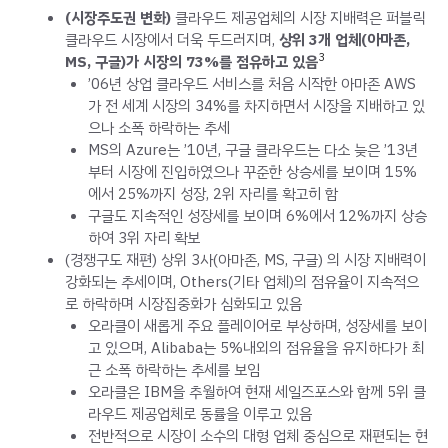
(시장주도권 변화)
클라우드 제공업체의 시장 지배력은 퍼블릭
클라우드 시장에서 더욱 두드러지며,
상위 3개 업체(아마존,
3
MS, 구글)가 시장의 73%를 점유하고 있음
’06년 상업 클라우드 서비스를 처음 시작한 아마존 AWS
가 전 세계 시장의 34%를 차지하면서 시장을 지배하고 있
으나 소폭 하락하는 추세
MS의 Azure는 ’10년, 구글 클라우드는 다소 늦은 ’13년
부터 시장에 진입하였으나 꾸준한 상승세를 보이며 15%
에서 25%까지 성장, 2위 자리를 확고히 함
구글도 지속적인 성장세를 보이며 6%에서 12%까지 상승
하여 3위 자리 확보
(경쟁구도 재편) 상위 3사(아마존, MS, 구글) 의 시장 지배력이
강화되는 추세이며, Others(기타 업체)의 점유율이 지속적으
로 하락하며 시장집중화가 심화되고 있음
오라클이 새롭게 주요 플레이어로 부상하며, 성장세를 보이
고 있으며, Alibaba는 5%내외의 점유율을 유지하다가 최
근 소폭 하락하는 추세를 보임
오라클은 IBM을 추월하여 현재 세일즈포스와 함께 5위 클
라우드 제공업체로 동률을 이루고 있음
전반적으로 시장이 소수의 대형 업체 중심으로 재편되는 현