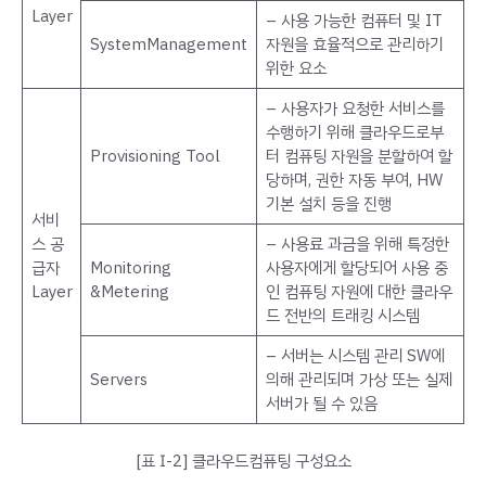
Layer
– 사용 가능한 컴퓨터 및 IT
SystemManagement
자원을 효율적으로 관리하기
위한 요소
– 사용자가 요청한 서비스를
수행하기 위해 클라우드로부
Provisioning Tool
터 컴퓨팅 자원을 분할하여 할
당하며, 권한 자동 부여, HW
기본 설치 등을 진행
서비
스 공
– 사용료 과금을 위해 특정한
급자
Monitoring
사용자에게 할당되어 사용 중
Layer
&Metering
인 컴퓨팅 자원에 대한 클라우
드 전반의 트래킹 시스템
– 서버는 시스템 관리 SW에
Servers
의해 관리되며 가상 또는 실제
서버가 될 수 있음
[표 Ⅰ-2] 클라우드컴퓨팅 구성요소