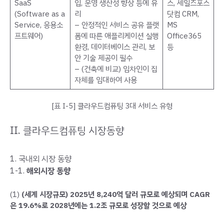
SaaS
입, 운영 생산성 향상 등에 유
스, 세일즈포스
(Software as a
리
닷컴 CRM,
Service, 응용소
– 안정적인 서비스 공유 플랫
MS
프트웨어)
폼에 따른 애플리케이션 실행
Office365
환경, 데이터베이스 관리, 보
등
안 기술 제공이 필수
– (건축에 비교) 임차인이 집
자체를 임대하여 사용
[표 Ⅰ-5] 클라우드컴퓨팅 3대 서비스 유형
II. 클라우드컴퓨팅 시장동향
1. 국내외 시장 동향
1-1.
해외시장 동향
(1)
(세계 시장규모) 2025년 8,240억 달러 규모로 예상되며 CAGR
은 19.6%로 2028년에는 1.2조 규모로 성장할 것으로 예상