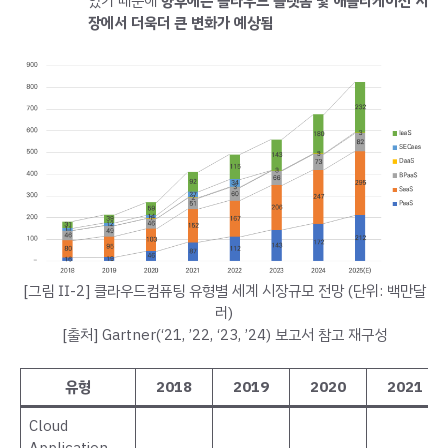
있기 때문에
향후에는 클라우드 플랫폼 및 애플리케이션 시
장에서 더욱더 큰 변화가 예상됨
[그림 Ⅱ-2] 클라우드컴퓨팅 유형별 세계 시장규모 전망 (단위: 백만달
러)
[출처] Gartner(‘21, ’22, ‘23, ’24) 보고서 참고 재구성
유형
2018
2019
2020
2021
Cloud