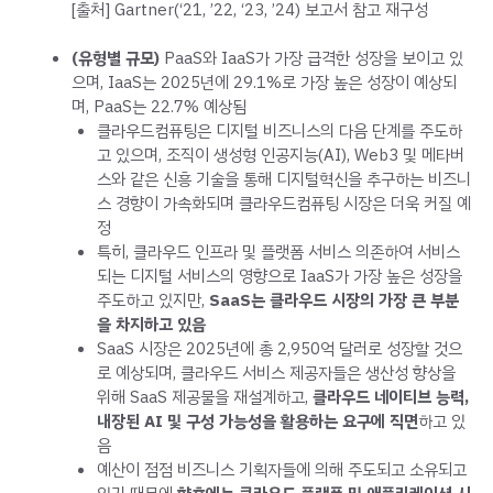
[출처] Gartner(‘21, ’22, ‘23, ’24) 보고서 참고 재구성
(유형별 규모)
PaaS와 IaaS가 가장 급격한 성장을 보이고 있
으며, IaaS는 2025년에 29.1%로 가장 높은 성장이 예상되
며, PaaS는 22.7% 예상됨
클라우드컴퓨팅은 디지털 비즈니스의 다음 단계를 주도하
고 있으며, 조직이 생성형 인공지능(AI), Web3 및 메타버
스와 같은 신흥 기술을 통해 디지털혁신을 추구하는 비즈니
스 경향이 가속화되며 클라우드컴퓨팅 시장은 더욱 커질 예
정
특히, 클라우드 인프라 및 플랫폼 서비스 의존하여 서비스
되는 디지털 서비스의 영향으로 IaaS가 가장 높은 성장을
주도하고 있지만,
SaaS는 클라우드 시장의 가장 큰 부분
을 차지하고 있음
SaaS 시장은 2025년에 총 2,950억 달러로 성장할 것으
로 예상되며, 클라우드 서비스 제공자들은 생산성 향상을
위해 SaaS 제공물을 재설계하고,
클라우드 네이티브 능력,
내장된 AI 및 구성 가능성을 활용하는 요구에 직면
하고 있
음
예산이 점점 비즈니스 기획자들에 의해 주도되고 소유되고