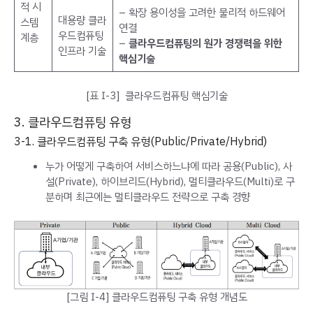
적 시
– 확장 용이성을 고려한 물리적 하드웨어
대용량 클라
스템
연결
우드컴퓨팅
계층
–
클라우드컴퓨팅의 원가 경쟁력을 위한
인프라 기술
핵심기술
[표 Ⅰ-3] 클라우드컴퓨팅 핵심기술
3. 클라우드컴퓨팅 유형
3-1. 클라우드컴퓨팅 구축 유형(Public/Private/Hybrid)
누가 어떻게 구축하여 서비스하느냐에 따라 공용(Public), 사
설(Private), 하이브리드(Hybrid), 멀티클라우드(Multi)로 구
분하며 최근에는 멀티클라우드 전략으로 구축 경향
[그림 Ⅰ-4] 클라우드컴퓨팅 구축 유형 개념도