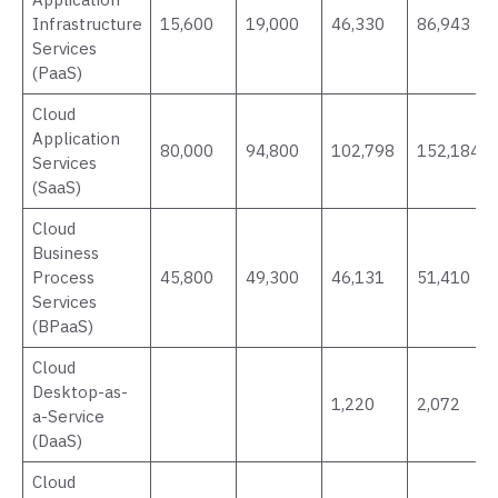
Application
Infrastructure
15,600
19,000
46,330
86,943
Services
(PaaS)
Cloud
Application
80,000
94,800
102,798
152,184
Services
(SaaS)
Cloud
Business
Process
45,800
49,300
46,131
51,410
Services
(BPaaS)
Cloud
Desktop-as-
1,220
2,072
a-Service
(DaaS)
Cloud