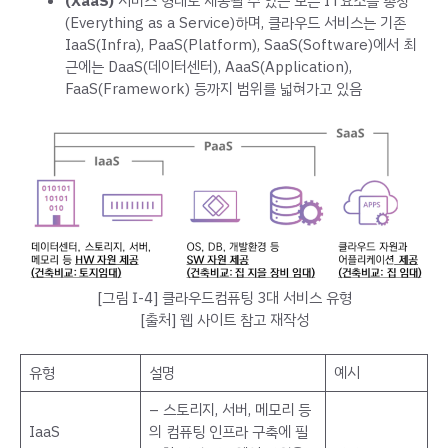
(XaaS)
서비스 형태로 제공될 수 있는 모든 IT요소를 총칭
(Everything as a Service)하며, 클라우드 서비스는 기존
IaaS(Infra), PaaS(Platform), SaaS(Software)에서 최
근에는 DaaS(데이터센터), AaaS(Application),
FaaS(Framework) 등까지 범위를 넓혀가고 있음
[그림 Ⅰ-4] 클라우드컴퓨팅 3대 서비스 유형
[출처] 웹 사이트 참고 재작성
유형
설명
예시
– 스토리지, 서버, 메모리 등
IaaS
의 컴퓨팅 인프라 구축에 필