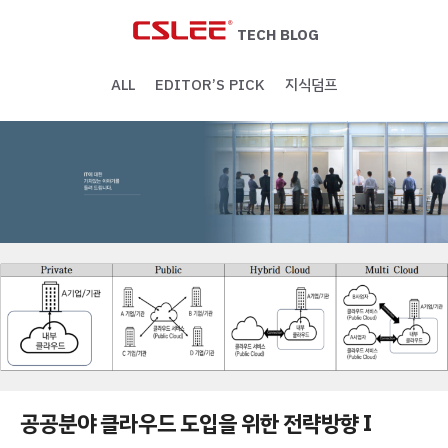
Skip
to
TECH BLOG
content
ALL
EDITOR’S PICK
지식덤프
공공분야 클라우드 도입을 위한 전략방향 I