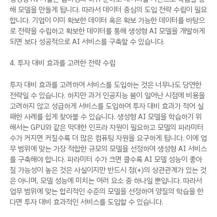
해 모델을 만들게 됩니다. 따라서 데이터 중심의 도입 전략 수립이 필요
합니다. 기업이 이미 확보한 데이터 혹은 확보 가능한 데이터를 바탕으
로 전략을 수립하고 확보한 데이터를 통해 생성형 AI 모델을 개발하게
되면 보다 성공적으로 AI 서비스를 구축할 수 있습니다.
4. 투자 대비 효과를 고려한 전략 수립
투자 대비 효과를 고려하여 서비스를 도입하는 것은 너무나도 당연한
전략일 수 있습니다. 하지만 과거 인공지능 붐이 일어난 시점에 비용을
고려하지 않고 성급하게 서비스를 도입하여 투자 대비 효과가 적어 실
패한 사례를 쉽게 찾아볼 수 있습니다. 생성형 AI 모델을 학습하기 위
해서는 GPU와 같은 막대한 인프라 자원이 필요하고 모델의 파라미터
수가 커지면 커질수록 더 많은 컴퓨팅 자원을 요구하게 됩니다. 이에 업
무 범위에 맞는 가장 적합한 규모의 모델을 선정하여 생성형 AI 서비스
를 구축해야 합니다. 파라미터 수가 크면 클수록 AI 모델 성능이 좋아
질 가능성이 높은 것은 사실이지만 반드시 정(+)의 상관관계가 있는 것
은 아니며, 모델 성능에 미치는 여러 요소 중 하나일 뿐입니다. 따라서
업무 범위에 맞는 합리적인 수준의 모델을 선정하여 양질의 학습을 한
다면 투자 대비 효과적인 서비스를 도입할 수 있습니다.