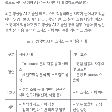
끝으로 국내 생성형 AI 성공 사례에 대해 알아보겠습니다.
최근 생성형 AI 기술을 비즈니스에 적용하려는 시도가 늘어나고 있습
니다. 영업, R&D, 마케팅, IT, 경영지원, 고객서비스 등 다양한 비즈니
스 영역에 적용하고 있고 생성형 AI 기술을 통해 업무 효율화 및 생산
성 향상, 비용 절감, 비즈니스 기회 확대 등을 기대하고 있습니다.
[표 3] 생성형 AI 비즈니스 분야 적용 사례
구분
적용 사례
기대 효과
– In-bound 문의 자동 응대 서비
– 영업 활동의 자동화
스
및 고도화
영업
– 세일즈미팅 분석 및 스크립트 생
– 운영 Process 효
성
율화
– 성분 조합 등에 기반한 신규 레
R&D
– 비즈니스 기회 확대
시피 연구개발(신약, 식품 등)
– 최적의 광고 카피 작성
– 업무 효율화 및 생
마케
– 검색 개인화 기반 마케팅 업무
산성 향상