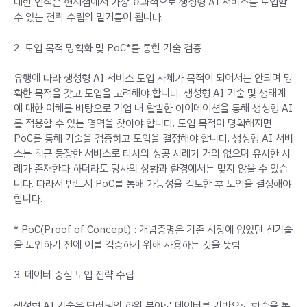
대한 인식은 현시점에서 가장 효과적으로 생성형 AI 서비스를 도입할
수 있는 전략 수립의 밑거름이 됩니다.
2. 도입 목적 명확화 및 PoC*를 통한 기술 검증
유행에 따라 생성형 AI 서비스 도입 자체가 목적이 되어서는 안되며 명
확한 목적을 갖고 도입을 고려해야 합니다. 생성형 AI 기술 및 생태계
에 대한 이해를 바탕으로 기업 내 활발한 아이데이션을 통해 생성형 AI
를 적용할 수 있는 영역을 찾아야 합니다. 도입 목적이 명확해지면
PoC를 통해 기술을 검증하고 도입을 결정해야 합니다. 생성형 AI 서비
스는 최근 등장한 서비스로 타사의 성공 사례가 거의 없으며 유사한 사
례가 존재한다 하더라도 당사의 상황과 환경에서는 맞지 않을 수 있습
니다. 따라서 반드시 PoC를 통해 가능성을 검토한 후 도입을 결정해야
합니다.
* PoC(Proof of Concept) : 개념증명은 기존 시장에 없었던 신기술
을 도입하기 전에 이를 검증하기 위해 사용하는 것을 뜻함
3. 데이터 중심 도입 전략 수립
생성형 AI 기술은 딥러닝의 하위 분야로 데이터를 기반으로 학습을 통