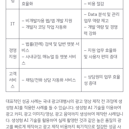
팅
효율화
– 비용 절감
– Data 분석 및 관리
– 비개발자용 웹/앱 개발 지원
업무 역량 제고
IT
– 개발자 코딩 작업 자동화
– 개발 역량 및 경쟁
력 강화
– 법률(판례) 검색 및 답변 챗봇 서
경영
비스
– 지원 업무 효율화
지원
– 사내규정, 매뉴얼 등 챗봇 서비
및 사용자 편의 증대
스
고객
– 상담원의 업무 효율
서비
– 채팅/전화 상담 자동화 서비스
성 증대
스
대표적인 성공 사례는 국내 광고대행사의 광고 영상 제작 전 과정에 생
성형 AI를 적용한 사례를 들 수 있습니다. 생성형 AI 기술을 이용하여
광고 카피, 광고 이미지/영상, 광고 음악까지 생성하여 제작한 사례입니
다. 생성형 AI 기술을 활용하여 실제 촬영한 것과 같은 높은 품질의 광
고를 빠르게 제작하고 광고 제작 비용까지 획기적으로 절감한 성공 사