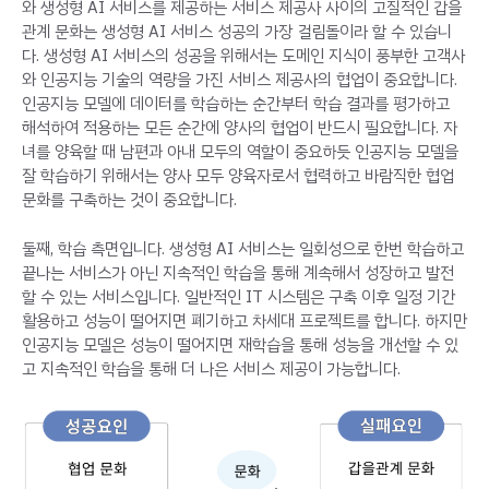
와 생성형 AI 서비스를 제공하는 서비스 제공사 사이의 고질적인 갑을
관계 문화는 생성형 AI 서비스 성공의 가장 걸림돌이라 할 수 있습니
다. 생성형 AI 서비스의 성공을 위해서는 도메인 지식이 풍부한 고객사
와 인공지능 기술의 역량을 가진 서비스 제공사의 협업이 중요합니다.
인공지능 모델에 데이터를 학습하는 순간부터 학습 결과를 평가하고
해석하여 적용하는 모든 순간에 양사의 협업이 반드시 필요합니다. 자
녀를 양육할 때 남편과 아내 모두의 역할이 중요하듯 인공지능 모델을
잘 학습하기 위해서는 양사 모두 양육자로서 협력하고 바람직한 협업
문화를 구축하는 것이 중요합니다.
둘째, 학습 측면입니다. 생성형 AI 서비스는 일회성으로 한번 학습하고
끝나는 서비스가 아닌 지속적인 학습을 통해 계속해서 성장하고 발전
할 수 있는 서비스입니다. 일반적인 IT 시스템은 구축 이후 일정 기간
활용하고 성능이 떨어지면 폐기하고 차세대 프로젝트를 합니다. 하지만
인공지능 모델은 성능이 떨어지면 재학습을 통해 성능을 개선할 수 있
고 지속적인 학습을 통해 더 나은 서비스 제공이 가능합니다.