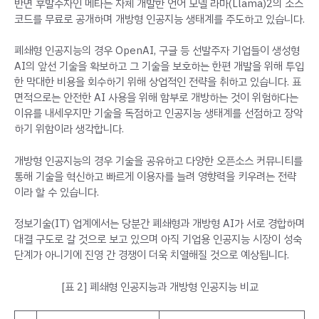
반면 후발주자인 메타는 자체 개발한 언어 모델 라마(Llama)2의 소스
코드를 무료로 공개하며 개방형 인공지능 생태계를 주도하고 있습니다.
폐쇄형 인공지능의 경우 OpenAI, 구글 등 선발주자 기업들이 생성형
AI의 앞선 기술을 확보하고 그 기술을 보호하는 한편 개발을 위해 투입
한 막대한 비용을 회수하기 위해 상업적인 전략을 취하고 있습니다. 표
면적으로는 안전한 AI 사용을 위해 함부로 개방하는 것이 위험하다는
이유를 내세우지만 기술을 독점하고 인공지능 생태계를 선점하고 장악
하기 위함이라 생각합니다.
개방형 인공지능의 경우 기술을 공유하고 다양한 오픈소스 커뮤니티를
통해 기술을 혁신하고 빠르게 이용자를 늘려 영향력을 키우려는 전략
이라 할 수 있습니다.
정보기술(IT) 업계에서는 당분간 폐쇄형과 개방형 AI가 서로 경합하며
대결 구도로 갈 것으로 보고 있으며 아직 기업용 인공지능 시장이 성숙
단계가 아니기에 진영 간 경쟁이 더욱 치열해질 것으로 예상됩니다.
[표 2] 폐쇄형 인공지능과 개방형 인공지능 비교