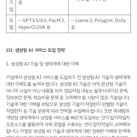
기
등
업
모
– GPT3.5/4.0, PaLM 2,
– Llama 2, Polyglot, Dolly
델
HyperCLOVA 등
등
III. 생성형 AI 서비스 도입 전략
1. 생성형 AI 기술 및 생태계에 대한 이해
기업에서 생성형 AI 서비스를 도입하기 전 생성형 AI 기술과 생태계에
대한 이해도를 높여야 합니다. 생성형 AI 기술은 아직 완성형 기술이
아니며 사실이 아닌 내용을 마치 정답처럼 내놓는 할루시네이션 문제,
정보보안 문제, 학습비용 문제 등 고려해야 할 사항이 많은 기술입니다.
기술에 대한 이해를 바탕으로 생성형 기술이 적절한지 판별형 기술이
적절한지 등 기술 분류에 따라 전략을 수립해야 합니다. 또한 폐쇄형과
개방형 생태계에서 상업용 서비스를 빠르게 도입하는 것이 합리적일지
오픈소스를 활용하여 자체 모델을 구축하는 것이 합리적일지 고려해야
합니다. 이렇듯 생성형 AI 기술과 생태계에 대한 정확한 이해와 한계에