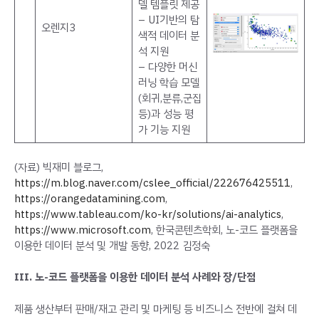
델 템플릿 제공
– UI기반의 탐
오렌지3
색적 데이터 분
석 지원
– 다양한 머신
러닝 학습 모델
(회귀,분류,군집
등)과 성능 평
가 기능 지원
(자료) 빅재미 블로그,
https://m.blog.naver.com/cslee_official/222676425511
,
https://orangedatamining.com
,
https://www.tableau.com/ko-kr/solutions/ai-analytics
,
https://www.microsoft.com
, 한국콘텐츠학회, 노-코드 플랫폼을
이용한 데이터 분석 및 개발 동향, 2022 김정숙
III. 노-코드 플랫폼을 이용한 데이터 분석 사례와 장/단점
제품 생산부터 판매/재고 관리 및 마케팅 등 비즈니스 전반에 걸쳐 데