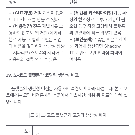
장점
단점
–
(GUI기반)
개발 지식이 없어
–
(제한된 커스터마이징)
기능 확
도 IT 서비스를 만들 수 있다.
장의 한계성으로 추가 기능이 필
–
(비용절감)
전문 개발자를 고
요할 경우 직접 코딩해서 플랫폼
용하지 않고도 앱 개발/데이터
과 연결해야 하는 경우가 많음
분석 가능, 기업과 개인은 시간
–
(보안문제)
수많은 어플리케이
과 비용을 절약하여 생산성 향상
션 기업내 생산되면 Shadow
– 시나리오/스토리의 시각화로
IT로 인한 보안 취약점 파악이
사용자와 갭을 줄일 수 있음
어려움
IV. 노-코드 플랫폼과 코딩의 생산성 비교
두 플랫폼의 생산성 이점은 사용자의 숙련도에 따라 다릅니다. 본 레포
트에서는 코딩 비전문가의 수준에서 개발시간, 비용 등 지표에 대해 설
명합니다.
[표 6] 노-코드 플랫폼과 코딩의 생산성 차이
노-
코