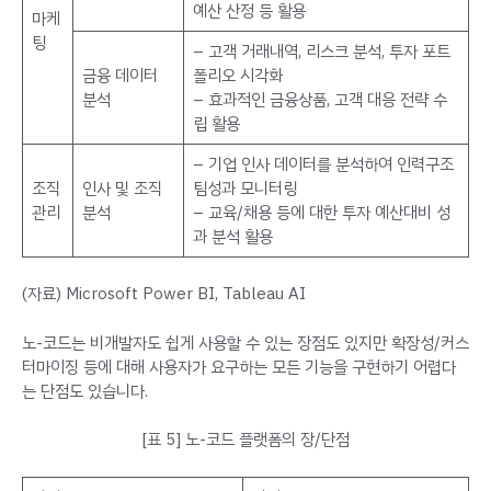
예산 산정 등 활용
마케
팅
– 고객 거래내역, 리스크 분석, 투자 포트
금융 데이터
폴리오 시각화
분석
– 효과적인 금융상품, 고객 대응 전략 수
립 활용
– 기업 인사 데이터를 분석하여 인력구조
조직
인사 및 조직
팀성과 모니터링
관리
분석
– 교육/채용 등에 대한 투자 예산대비 성
과 분석 활용
(자료) Microsoft Power BI, Tableau AI
노-코드는 비개발자도 쉽게 사용할 수 있는 장점도 있지만 확장성/커스
터마이징 등에 대해 사용자가 요구하는 모든 기능을 구현하기 어렵다
는 단점도 있습니다.
[표 5] 노-코드 플랫폼의 장/단점