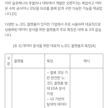
이외 슬로베니아 루블라냐 대학에서 개발한 오렌지3는 복잡하고 어려
운 수학 공식이나 코딩을 GUI를 통해 쉽게 구현 가능한 기능을 제공합
니다.[5]
다양한 노-코드 플랫폼이 있지만 기업에서 주로 사용하며 대표적으로
상용화된 데이터 분석을 위한 플랫폼과 주요 특징은 아래 표 3과 같습
니다.
[표 3] 데이터 분석을 위한 대표적 노코드 플랫폼과 특징[4]
구
플랫폼
특징
예시
분
– 블록 코딩 기
반 완전한 노-
코드 플랫폼 형
태 EDA 분석
지원
– UI 기반의
탐색적 데이터