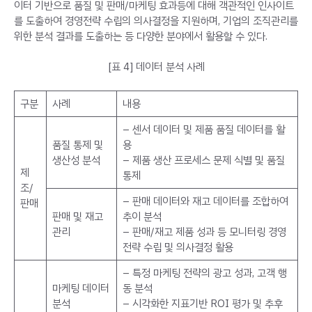
이터 기반으로 품질 및 판매/마케팅 효과등에 대해 객관적인 인사이트
를 도출하여 경영전략 수립의 의사결정을 지원하며, 기업의 조직관리를
위한 분석 결과를 도출하는 등 다양한 분야에서 활용할 수 있다.
[표 4] 데이터 분석 사례
구분
사례
내용
– 센서 데이터 및 제품 품질 데이터를 활
품질 통제 및
용
생산성 분석
– 제품 생산 프로세스 문제 식별 및 품질
제
통제
조/
– 판매 데이터와 재고 데이터를 조합하여
판매
판매 및 재고
추이 분석
관리
– 판매/재고 제품 성과 등 모니터링 경영
전략 수립 및 의사결정 활용
– 특정 마케팅 전략의 광고 성과, 고객 행
마케팅 데이터
동 분석
분석
– 시각화한 지표기반 ROI 평가 및 추후