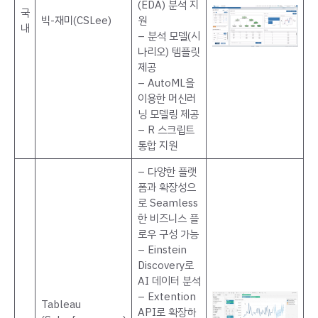
(EDA) 분석 지
국
빅-재미(CSLee)
원
내
– 분석 모델(시
나리오) 템플릿
제공
– AutoML을
이용한 머신러
닝 모델링 제공
– R 스크립트
통합 지원
– 다양한 플랫
폼과 확장성으
로 Seamless
한 비즈니스 플
로우 구성 가능
– Einstein
Discovery로
AI 데이터 분석
– Extention
Tableau
API로 확장하