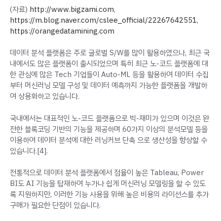
(자료)
http://www.bigzami.com
,
https://m.blog.naver.com/cslee_official/22267642551
,
https://orangedatamining.com
데이터 분석 플랫폼은 주로 글로벌 S/W를 많이 활용하였으나, 최근 국
내에서도 많은 플랫폼이 출시되었으며 특히 최근 노-코드 플랫폼에 대
한 관심에 많은 Tech 기업들이 Auto-ML 등을 활용하여 데이터 수집
부터 머신러닝 모델 구성 및 데이터 예측까지 가능한 플랫폼을 개발하
여 상용화하고 있습니다.
국내에서는 대표적인 노-코드 플랫폼으로 빅-재미가 있으며 이것은 완
전한 블록코딩 기반의 기능을 제공하며 60가지 이상의 분석모델 등을
이용하여 데이터 분석에 대한 러닝커브 단축 으로 생산성을 향상할 수
있습니다.[4].
전통적으로 데이터 분석 플랫폼에서 점율이 높은 Tableau, Power
BI도 AI 기능을 탑재하여 누가나 쉽게 머신러닝 모델링을 할 수 있도
록 지원하지만, 이러한 기능 사용을 위해 높은 비용의 라이선스를 추가
구매가 필요한 단점이 있습니다.