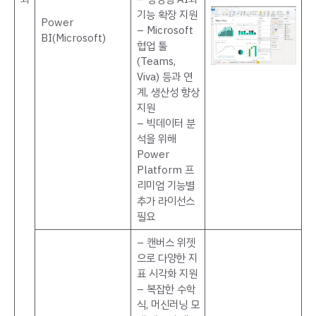
기능 확장 지원
Power
– Microsoft
BI(Microsoft)
협업 툴
(Teams,
Viva) 등과 연
계, 생산성 향상
지원
– 빅데이터 분
석을 위해
Power
Platform 프
리미엄 기능별
추가 라이선스
필요
– 캔버스 위젯
으로 다양한 지
표 시각화 지원
– 복잡한 수학
식, 머신러닝 모