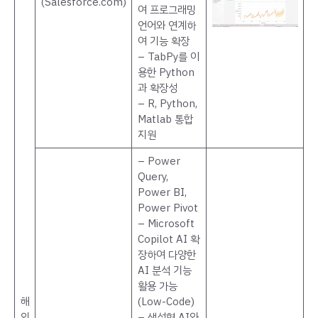
(Salesforce.com)
여 프로그래밍
언어와 연계하
여 기능 확장
– TabPy를 이
용한 Python
과 확장성
– R, Python,
Matlab 통합
지원
– Power
Query,
Power BI,
Power Pivot
– Microsoft
Copilot AI 확
장하여 다양한
AI 분석 기능
활용 가능
해
(Low-Code)
외
– 생성형 AI와