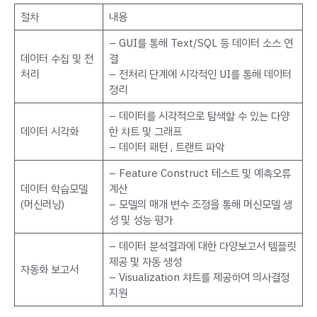
절차
내용
– GUI를 통해 Text/SQL 등 데이터 소스 연
데이터 수집 및 전
결
처리
– 전처리 단계에 시각적인 UI를 통해 데이터
정리
– 데이터를 시각적으로 탐색할 수 있는 다양
데이터 시각화
한 챠트 및 그래프
– 데이터 패턴 , 트랜트 파악
– Feature Construct 테스트 및 예측오류
데이터 학습모델
계산
(머신러닝)
– 모델의 매개 변수 조정을 통해 머신모델 생
성 및 성능 평가
– 데이터 분석결과에 대한 다양보고서 템플릿
제공 및 자동 생성
자동화 보고서
– Visualization 챠트를 제공하여 의사결정
지원