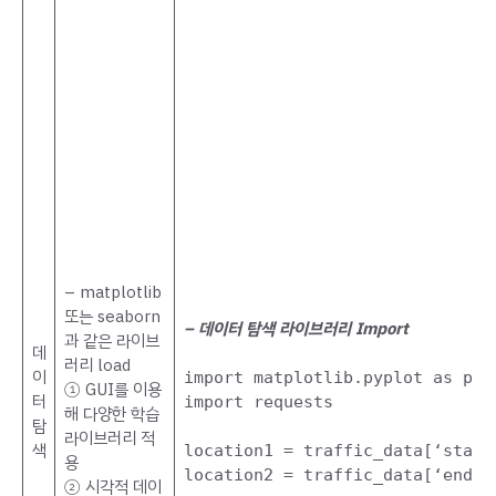
– matplotlib
또는 seaborn
– 데이터 탐색 라이브러리 Import
과 같은 라이브
데
러리 load
이
import matplotlib.pyplot as plt
① GUI를 이용
터
import requests
해 다양한 학습
탐
라이브러리 적
색
location1 = traffic_data[‘start
용
location2 = traffic_data[‘end’]
② 시각적 데이