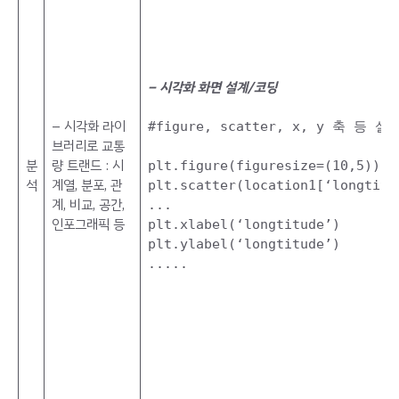
– 시각화 화면 설계/코딩
– 시각화 라이
#figure, scatter, x, y 축 등 설
브러리로 교통
분
량 트랜드 : 시
plt.figure(figuresize=(10,5))
석
계열, 분포, 관
plt.scatter(location1[‘longtitu
계, 비교, 공간,
...
인포그래픽 등
plt.xlabel(‘longtitude’)
plt.ylabel(‘longtitude’)
.....