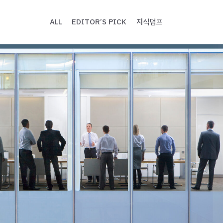
ALL
EDITOR’S PICK
지식덤프