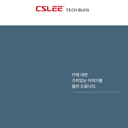
Skip
to
TECH BLOG
content