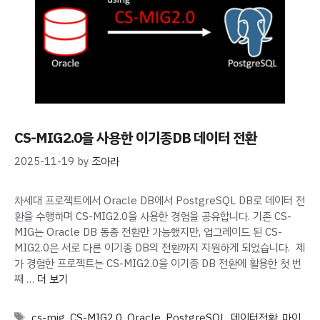
CS-MIG2.0을 사용한 이기종DB 데이터 전환
2025-11-19
by
조아라
차세대 프로젝트에서 Oracle DB에서 PostgreSQL DB로 데이터 전
환을 수행하며 CS-MIG2.0을 사용한 경험을 공유합니다. 기존 CS-
MIG는 Oracle DB 동종 전환만 가능했지만, 업그레이드 된 CS-
MIG2.0은 서로 다른 이기종 DB의 전환까지 지원하게 되었습니다. 제
가 경험한 프로젝트는 CS-MIG2.0을 이기종 DB 전환에 활용한 첫 번
째 …
더 보기
Tags
cs-mig
,
CS-MIG2.0
,
Oracle
,
PostgreSQL
,
데이터전환
,
마이