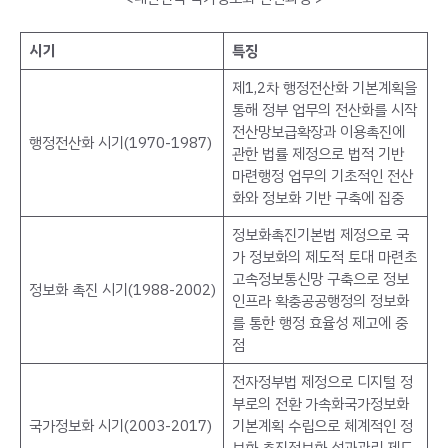
시기
특징
제1,2차 행정전산화 기본계획을
통해 정부 업무의 전산화를 시작
전산망보급확장과 이용촉진에
행정전산화 시기(1970-1987)
관한 법률 제정으로 법적 기반
마련행정 업무의 기초적인 전산
화와 정보화 기반 구축에 집중
정보화촉진기본법 제정으로 국
가 정보화의 제도적 토대 마련초
고속정보통신망 구축으로 정보
정보화 촉진 시기(1988-2002)
인프라 확충공공행정의 정보화
를 통한 행정 효율성 제고에 중
점
전자정부법 제정으로 디지털 정
부로의 전환 가속화국가정보화
국가정보화 시기(2003-2017)
기본계획 수립으로 체계적인 정
보화 추진정보화 성과관리 제도