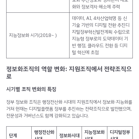
화와 정보격차 해소에 주력
데이터, AI, 4차산업혁명 등 신
기술 기반의 디지털 전환 추진디
지털정부혁신발전계획 수립으로
지능정보화 시기(2018~ )
지능형 정부로의 도약데이터 기
반 행정, 클라우드 전환 등 디지
털 혁신에 초점
정보화조직의 역할 변화: 지원조직에서 전략조직으
로
시기별 조직 변화의 특징
정부 정보화 조직은 행정전산화 시대의 지원조직에서 정보화·지능화를
거쳐 현재는 디지털플랫폼 정부를 추진하는 전략조직으로 발전했으며,
전문성과 거버넌스도 함께 강화되고 있습니다.
행정전산화
지능정보화
디지털정부
단계
정보화시대
시대
시대
시대