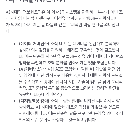
전략적 디지털 거버넌스의 리더
AI시대의 정보화조직은 더 이상 IT 시스템을 관리하는 부서가 아닌 조
직 전체의 디지털 트랜스포메이션을 설계하고 실행하는 전략적 파트너
가 되어야 하며, 이는 곧 다음과 같은 구체적인 역할 변화를 의미합니
다.
(데이터 거버넌스)
조직 내 모든 데이터를 통합하고 분석하여
실시간 의사결정을 지원하는 체계를 구축하는 것이 필요합니
다. 이는 단순히 시스템을 구축하는 것을 넘어,
데이터 거버넌스
정책을 수립하고 조직 문화를 변화시키는 것을 포함
합니다.
(AI거버넌스)
생성형 AI를 포함한 다양한 AI 기술을 어떤 업
무 영역에, 어떤 방식으로 적용할 것인지에 대한 전략적 로드맵
을 수립하고 실행해야 합니다. 이는 기술적 검토를 넘어 윤리적,
법적, 조직문화적 측면을 종합적으로 고려하는 정책적 판단을
요구합니다.(AI 거버넌스)
(디지털역량 강화)
조직 구성원 전체의 디지털 리터러시를 향
상시키고, AI 시대에 필요한 새로운 역량을 개발할 수 있도록
지원해야 합니다. 이는 단순한 교육 프로그램 운영을 넘어, 조직
전체의 학습 문화를 조성하는 것을 의미합니다.