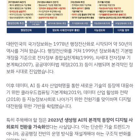
대한민국의 국가정보화는 1978년 행정전산화로 시작되어 약 50년의
역사를 거쳐 왔습니다. 행정전산화를 거쳐 1999년 정보화촉진 기본법
개정을 기준으로 전자정부 종합실천계획(1999), 차세대 전자정부 기
본계획(2007), 공공데이터법 제정(2013) 등이 시행되며 본격적인 정
보화 시대로 진입했습니다.
이후 데이터, AI 등 4차 산업혁명을 통한 새로운 기술의 등장에 대응하
기 위한 클라우드컴퓨팅 기본계획(2019), 데이터 산업 활성화 전략
(2018) 등 지능정보사회로 나아가기 위한 전환기를 맞이하며 디지털
대전환을 위한 기반을 확립했습니다.
특히 주목해야 할 점은
2023년 생성형 AI의 본격적 등장이 디지털 사
회로의 전환을 가속화
했다는 사실입니다. 이는 단순한 기술 트렌드가
아니라, 공공행정 전반의 운영 방식을 재설계해야 하는 구조적 변화를