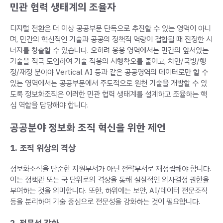
민관 협력 생태계의 조율자
디지털 전환은 더 이상 공공부문 단독으로 추진할 수 있는 영역이 아니
며, 민간의 혁신적인 기술과 공공의 정책적 역량이 결합될 때 진정한 시
너지를 창출할 수 있습니다. 오히려 응용 영역에서는 민간의 앞서있는
기술을 적극 도입하여 기술 적용의 시행착오를 줄이고, 치안/국방/행
정/재정 분야야 Vertical AI 등과 같은 공공영역의 데이터로만 할 수
있는 영역에서는 공공부문에서 주도적으로 원천 기술을 개발할 수 있
도록 정보화조직은 이러한 민관 협력 생태계를 설계하고 조율하는 핵
심 역할을 담당해야 합니다.
공공분야 정보화 조직 혁신을 위한 제언
1. 조직 위상의 격상
정보화조직을 단순한 지원부서가 아닌 전략부서로 재정립해야 합니다.
이는 정책관 또는 국 단위로의 격상을 통해 실질적인 의사결정 권한을
부여하는 것을 의미합니다. 또한, 하위에는 보안, AI/데이터 전문조직
등을 분리하여 기술 중심으로 전문성을 강화하는 것이 필요합니다.