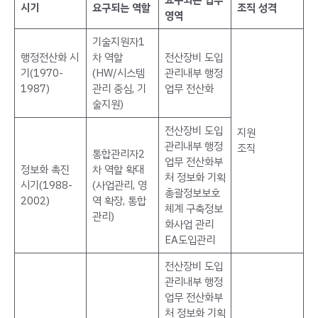
요구되는 업무
시기
요구되는 역할
조직 성격
영역
기술지원자1
행정전산화 시
차 역할
전산장비 도입
기(1970-
(HW/시스템
관리내부 행정
1987)
관리 중심, 기
업무 전산화
술지원)
전산장비 도입
지원
관리내부 행정
조직
통합관리자2
업무 전산화부
정보화 촉진
차 역할 확대
처 정보화 기획
시기(1988-
(사업관리, 영
총괄정보보호
2002)
역 확장, 통합
체계 구축정보
관리)
화사업 관리
EA도입관리
전산장비 도입
관리내부 행정
업무 전산화부
처 정보화 기획