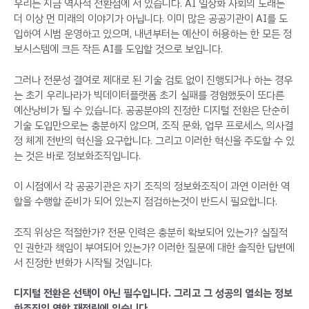
우리는 지금 역사적 전환점에 서 있습니다. AI 일상화 사회의 도래는
더 이상 먼 미래의 이야기가 아닙니다. 이미 많은 공공기관이 AI를 도
입하여 시범 운영하고 있으며, 내년부터는 예산이 허용하는 한 모든 정
보시스템에 크든 작든 AI를 도입할 것으로 보입니다.
그러나 전문성 결여로 제대로 된 기술 검토 없이 진행되거나 하는 경우
는 초기 우리나라가 빅데이터플랫폼 초기 실패를 경험했듯이 또다른
예산낭비가 될 수 있습니다. 공공분야의 진정한 디지털 전환은 단순히
기술 도입만으로는 충분하지 않으며, 조직 문화, 업무 프로세스, 의사결
정 체계 전반의 혁신을 요구합니다. 그리고 이러한 혁신을 주도할 수 있
는 것은 바로 정보화조직입니다.
이 시점에서 각 공공기관은 자기 조직의 정보화조직이 과연 이러한 역
할을 수행할 준비가 되어 있는지 점검하는것이 반드시 필요합니다.
조직 위상은 적절한가? 전문 인력은 충분히 확보되어 있는가? 실질적
인 권한과 책임이 부여되어 있는가? 이러한 질문에 대한 솔직한 답변에
서 진정한 변화가 시작될 것입니다.
디지털 전환은 선택이 아닌 필수입니다. 그리고 그 성공의 열쇠는 정보
화조직의 역할 재정립에 있습니다.