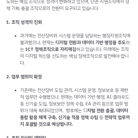
도하는 핵심 조직으로 성격이 변화하고 있으며, 단순 지원조직에서 정
책 기획·총괄 조직으로의 전환이 요구되고 있습니다.
1. 조직 성격의 진화
과거에는 전산장비와 시스템 운영을 담당하는 행정지원조직에
불과했으나, 현재는
디지털 전환과 데이터 기반 행정을 주도
하
는
ICT 정책조직으로 자리매김
하고 있습니다. 미래에는 조직
의 디지털 혁신을 선도하는 핵심 정책조직으로 발전해야 합니
다.
2. 업무 범위의 확장
기존에는 전산장비 도입·관리, 시스템 운영, 정보보호 등 제한
적 업무만 수행했으나, 현재는 데이터 기반 행정, AI·클라우드
등 신기술 도입, 정보보안 정책 수립, EA 관리 등으로 업무 범
위가 대폭 확대되었으며, 향후에는 디
지털 전환 총괄, 데이터
통합 활용 체계 구축, 신기술 적용 정책 수립
등
전략적 업무까
지 포괄할 것으로 예상됩니다.
3. 조직 위상의 재정립