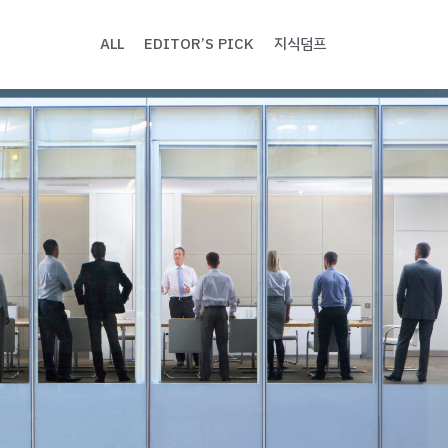
ALL
EDITOR’S PICK
지식덤프