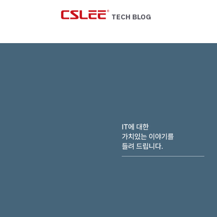
Skip
to
TECH BLOG
content