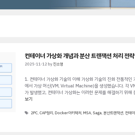
컨테이너 가상화 개념과 분산 트랜잭션 처리 전략
2025-11-12
by
진소영
1. 컨테이너 가상화 기술의 이해 가상화 기술의 진화 전통적인
에서 가상 머신(VM, Virtual Machine)을 생성했습니다.
가 발생했고, 컨테이너 가상화는 이러한 문제를 해결하기 위해 
보기
Tags
2PC
,
CAP정리
,
Docker아키텍처
,
MSA
,
Saga
,
분산트랜잭션
,
컨테