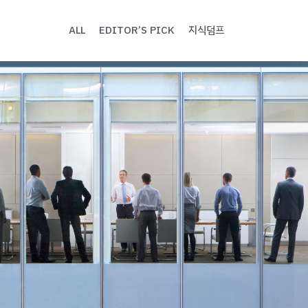
ALL
EDITOR’S PICK
지식덤프