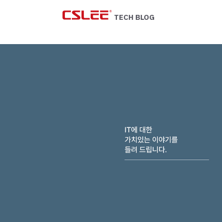
Skip
to
TECH BLOG
content