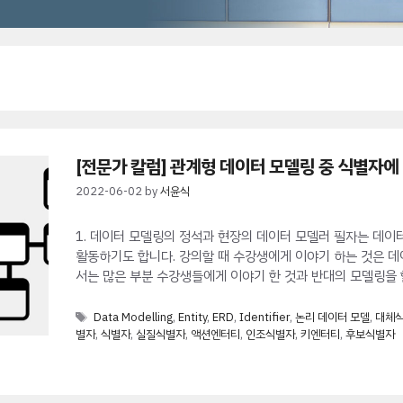
[전문가 칼럼] 관계형 데이터 모델링 중 식별자에
2022-06-02
by
서윤식
1. 데이터 모델링의 정석과 현장의 데이터 모델러 필자는 데이
활동하기도 합니다. 강의할 때 수강생에게 이야기 하는 것은 데
서는 많은 부분 수강생들에게 이야기 한 것과 반대의 모델링을 
Tags
Data Modelling
,
Entity
,
ERD
,
Identifier
,
논리 데이터 모델
,
대체
별자
,
식별자
,
실질식별자
,
액션엔터티
,
인조식별자
,
키엔터티
,
후보식별자