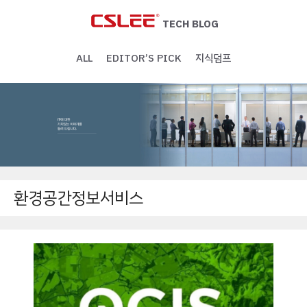
Skip
to
TECH BLOG
content
ALL
EDITOR’S PICK
지식덤프
환경공간정보서비스