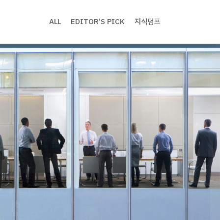
ALL
EDITOR’S PICK
지식덤프