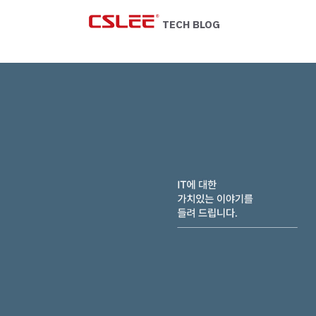
Skip
to
TECH BLOG
content