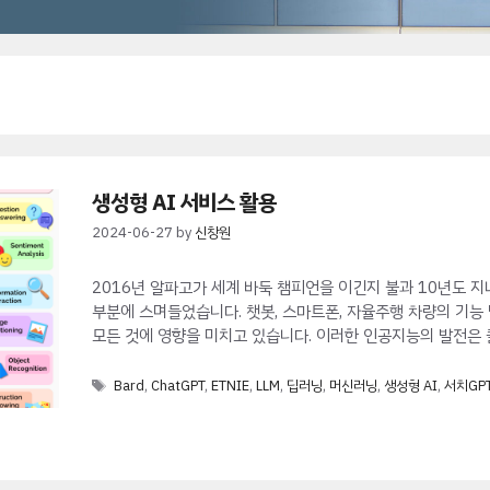
생성형 AI 서비스 활용
2024-06-27
by
신창원
2016년 알파고가 세계 바둑 챔피언을 이긴지 불과 10년도 지
부분에 스며들었습니다. 챗봇, 스마트폰, 자율주행 차량의 기능
모든 것에 영향을 미치고 있습니다. 이러한 인공지능의 발전은 
Tags
Bard
,
ChatGPT
,
ETNIE
,
LLM
,
딥러닝
,
머신러닝
,
생성형 AI
,
서치GP