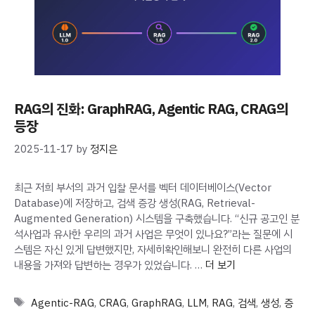
RAG의 진화: GraphRAG, Agentic RAG, CRAG의
등장
2025-11-17
by
정지은
최근 저희 부서의 과거 입찰 문서를 벡터 데이터베이스(Vector
Database)에 저장하고, 검색 증강 생성(RAG, Retrieval-
Augmented Generation) 시스템을 구축했습니다. “신규 공고인 분
석사업과 유사한 우리의 과거 사업은 무엇이 있나요?”라는 질문에 시
스템은 자신 있게 답변했지만, 자세히확인해보니 완전히 다른 사업의
내용을 가져와 답변하는 경우가 있었습니다. …
더 보기
Tags
Agentic-RAG
,
CRAG
,
GraphRAG
,
LLM
,
RAG
,
검색
,
생성
,
증