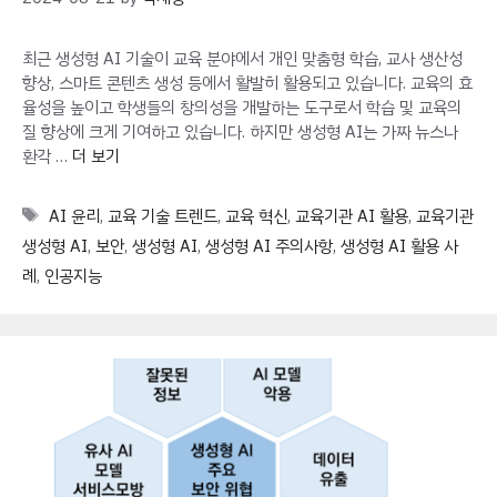
최근 생성형 AI 기술이 교육 분야에서 개인 맞춤형 학습, 교사 생산성
향상, 스마트 콘텐츠 생성 등에서 활발히 활용되고 있습니다. 교육의 효
율성을 높이고 학생들의 창의성을 개발하는 도구로서 학습 및 교육의
질 향상에 크게 기여하고 있습니다. 하지만 생성형 AI는 가짜 뉴스나
환각 …
더 보기
Tags
AI 윤리
,
교육 기술 트렌드
,
교육 혁신
,
교육기관 AI 활용
,
교육기관
생성형 AI
,
보안
,
생성형 AI
,
생성형 AI 주의사항
,
생성형 AI 활용 사
례
,
인공지능