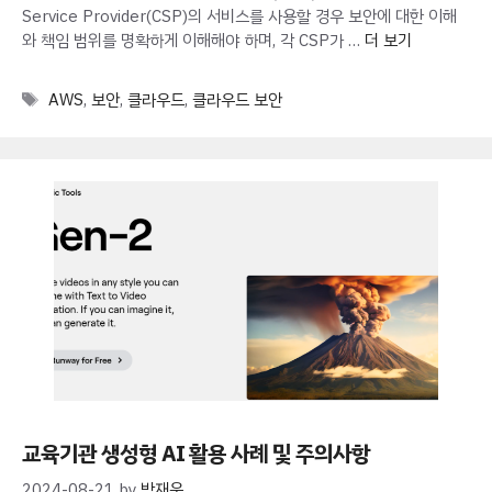
Service Provider(CSP)의 서비스를 사용할 경우 보안에 대한 이해
와 책임 범위를 명확하게 이해해야 하며, 각 CSP가 …
더 보기
Tags
AWS
,
보안
,
클라우드
,
클라우드 보안
교육기관 생성형 AI 활용 사례 및 주의사항
2024-08-21
by
박재웅