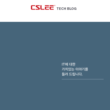
Skip
to
TECH BLOG
content