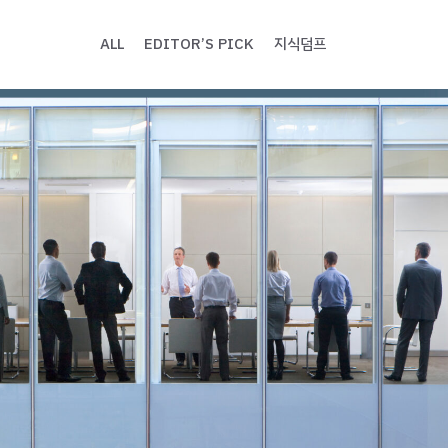
ALL
EDITOR’S PICK
지식덤프