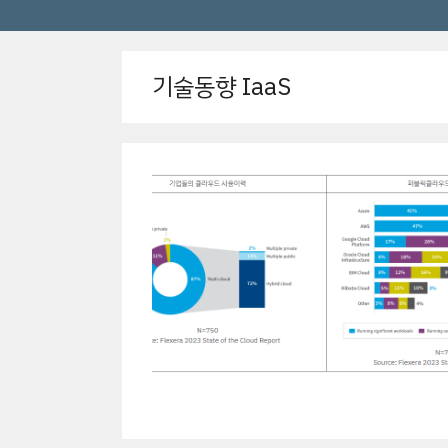
기술동향 IaaS