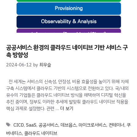
공공서비스 환경의 클라우드 네이티브 기반 서비스 구
축 방향성
2024-06-12
by
최우슬
전 세계는 서비스의 신속성, 안정성, 비용 효율성을 높이기 위해 자체
구축 시스템에서 클라우드 기반의 시스템으로 전환하고 있다. 국/내외
유수의 기업들은 클라우드 네이티브 방식을 채택하여 디지털 혁신을
추진 중이며, 정부도 이러한 추세에 발맞춰 클라우드 네이티브 적용을
핵심 과제로 설정했다. 관련 …
더 보기
Tags
CICD
,
SaaS
,
공공서비스
,
데브옵스
,
마이크로서비스
,
컨테이너
,
쿠
버네티스
,
클라우드 네이티브