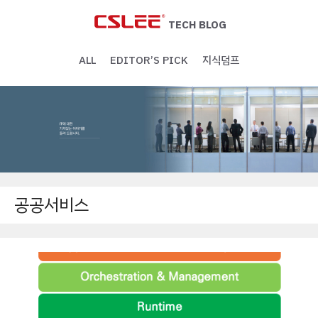
Skip
to
TECH BLOG
content
ALL
EDITOR’S PICK
지식덤프
공공서비스