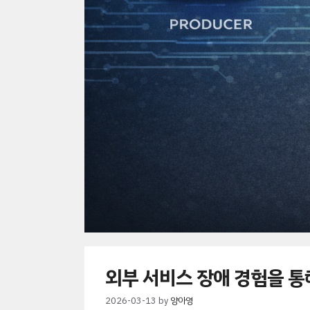
외부 서비스 장애 경험을 통
2026-03-13
by
양아영