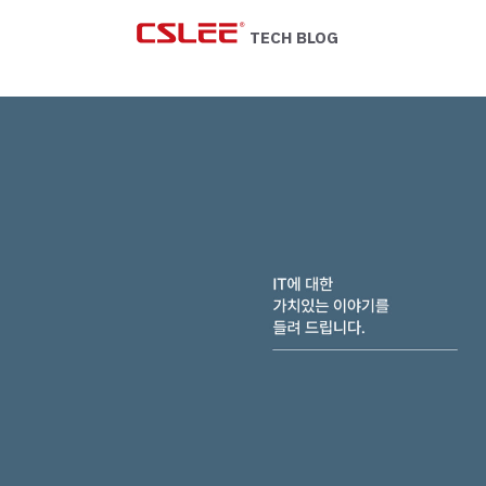
Skip
to
TECH BLOG
content