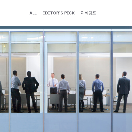
ALL
EDITOR’S PICK
지식덤프