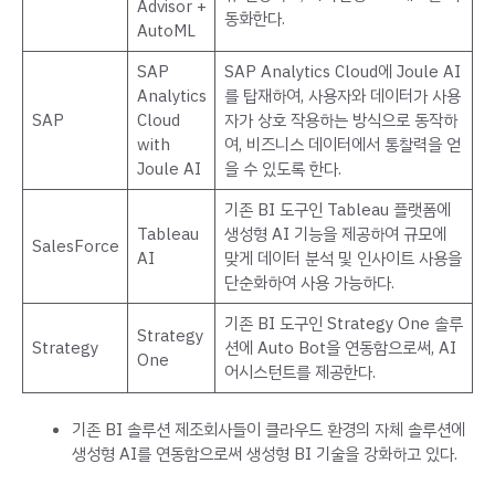
Advisor +
동화한다.
AutoML
SAP
SAP Analytics Cloud에 Joule AI
Analytics
를 탑재하여, 사용자와 데이터가 사용
SAP
Cloud
자가 상호 작용하는 방식으로 동작하
with
여, 비즈니스 데이터에서 통찰력을 얻
Joule AI
을 수 있도록 한다.
기존 BI 도구인 Tableau 플랫폼에
Tableau
생성형 AI 기능을 제공하여 규모에
SalesForce
AI
맞게 데이터 분석 및 인사이트 사용을
단순화하여 사용 가능하다.
기존 BI 도구인 Strategy One 솔루
Strategy
Strategy
션에 Auto Bot을 연동함으로써, AI
One
어시스턴트를 제공한다.
기존 BI 솔루션 제조회사들이 클라우드 환경의 자체 솔루션에
생성형 AI를 연동함으로써 생성형 BI 기술을 강화하고 있다.