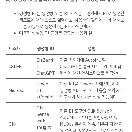
생성형 BI는 생성형 AI를 BI 시스템에 연계해서 BI로 생성된
리포트에 대해 스스로 설명하고, 사용자의 질의에 따라 대시보
드를 자동으로 생성해주는 BI 시스템이다.
대표적 생성형 BI 플랫폼 종류는 다음과 같다.
제조사
생성형 BI
설명
BigZami
기존 빅재미에 AutoML 및
CSLEE
+
ChatGPT를 통해 데이터의 이해 및
ChatGPT
해석에 대한 어시스턴스를 제공한다.
Power
Copilot을 Power BI에 연동하여,
Microsoft
BI
생성형 AI가 보고서 내용을 요약하고,
+Copilot
보고서와 시각화를 생성 가능하다.
Qlik
기존 BI 도구인 Qlik Sense에
Sense
AutoML 패키지를 포함하였으며,
with
Qlik
MLOps 통하여 예측, 예측에 대한 이
Insight
유 설명하고, 의사결정 프로세스를 자