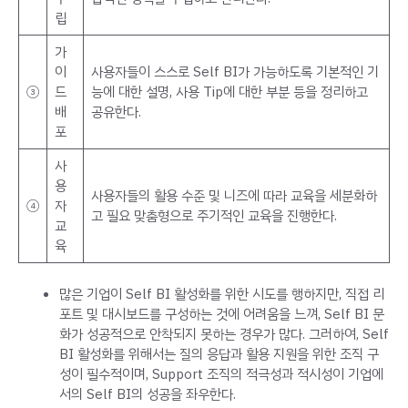
립
가
이
사용자들이 스스로 Self BI가 가능하도록 기본적인 기
③
드
능에 대한 설명, 사용 Tip에 대한 부분 등을 정리하고
배
공유한다.
포
사
용
사용자들의 활용 수준 및 니즈에 따라 교육을 세분화하
④
자
고 필요 맞춤형으로 주기적인 교육을 진행한다.
교
육
많은 기업이 Self BI 활성화를 위한 시도를 행하지만, 직접 리
포트 및 대시보드를 구성하는 것에 어려움을 느껴, Self BI 문
화가 성공적으로 안착되지 못하는 경우가 많다. 그러하여, Self
BI 활성화를 위해서는 질의 응답과 활용 지원을 위한 조직 구
성이 필수적이며, Support 조직의 적극성과 적시성이 기업에
서의 Self BI의 성공을 좌우한다.