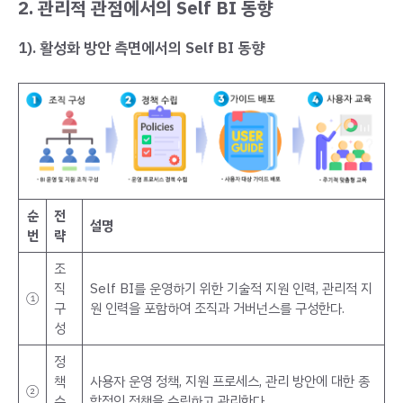
2.
관리적 관점에서의 Self BI 동향
1). 활성화 방안 측면에서의 Self BI 동향
순
전
설명
번
략
조
직
Self BI를 운영하기 위한 기술적 지원 인력, 관리적 지
①
구
원 인력을 포함하여 조직과 거버넌스를 구성한다.
성
정
책
사용자 운영 정책, 지원 프로세스, 관리 방안에 대한 종
②
수
합적인 정책을 수립하고 관리한다.