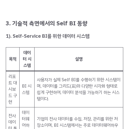
3.
기술적 측면에서의 Self BI 동향
1). Self-Service BI를 위한 데이터 시스템
데이
목적
터 시
설명
스템
리포
사용자가 실제 Self BI를 수행하기 위한 시스템이
트 대
BI 시
며, 데이터를 그리드(표)와 다양한 시각화 형태로
시보
스템
쉽게 구현하여, 데이터 분석을 가능하기 하는 시스
드 구
템이다.
현
데이
전사
터웨
기업의 전사 데이터를 수집, 저장, 관리를 위한 저
데이
어하
장소이며, BI 시스템에서는 주로 데이터웨어하우
터 통