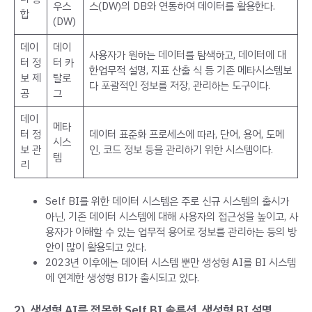
우스
스(DW)의 DB와 연동하여 데이터를 활용한다.
합
(DW)
데이
데이
사용자가 원하는 데이터를 탐색하고, 데이터에 대
터 정
터 카
한업무적 설명, 지표 산출 식 등 기존 메타시스템보
보 제
탈로
다 포괄적인 정보를 저장, 관리하는 도구이다.
공
그
데이
메타
터 정
데이터 표준화 프로세스에 따라, 단어, 용어, 도메
시스
보 관
인, 코드 정보 등을 관리하기 위한 시스템이다.
템
리
Self BI를 위한 데이터 시스템은 주로 신규 시스템의 출시가
아닌, 기존 데이터 시스템에 대해 사용자의 접근성을 높이고, 사
용자가 이해할 수 있는 업무적 용어로 정보를 관리하는 등의 방
안이 많이 활용되고 있다.
2023년 이후에는 데이터 시스템 뿐만 생성형 AI를 BI 시스템
에 연계한 생성형 BI가 출시되고 있다.
2). 생성형 AI를 접목한 Self BI 솔루션, 생성형 BI 설명