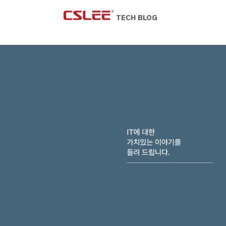
Skip
to
TECH BLOG
content