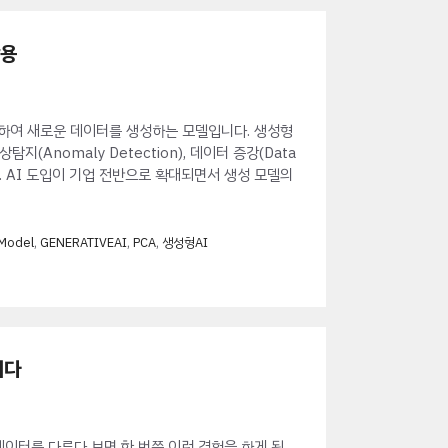
활용
 학습하여 새로운 데이터를 생성하는 모델입니다. 생성형
(Anomaly Detection), 데이터 증강(Data
다. AI 도입이 기업 전반으로 확대되면서 생성 모델의
nModel
,
GENERATIVEAI
,
PCA
,
생성형AI
니다
데이터를 다루다 보면 한 번쯤 이런 경험을 하게 됩