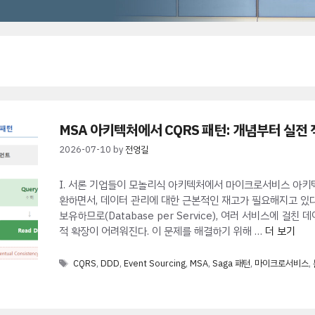
MSA 아키텍처에서 CQRS 패턴: 개념부터 실전
2026-07-10
by
전영길
I. 서론 기업들이 모놀리식 아키텍처에서 마이크로서비스 아키텍처(MSA
환하면서, 데이터 관리에 대한 근본적인 재고가 필요해지고 있
보유하므로(Database per Service), 여러 서비스에 
적 확장이 어려워진다. 이 문제를 해결하기 위해 …
더 보기
Tags
CQRS
,
DDD
,
Event Sourcing
,
MSA
,
Saga 패턴
,
마이크로서비스
,