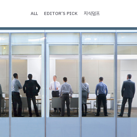
ALL
EDITOR’S PICK
지식덤프