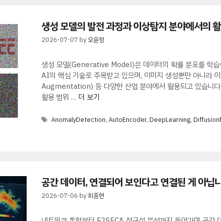
생성 모델의 발전 과정과 이상탐지 분야에서의 
2026-07-07
by
오윤정
생성 모델(Generative Model)은 데이터의 확률 분포를
AI의 핵심 기술로 주목받고 있으며, 이미지 생성뿐만 아니라 이상탐지
Augmentation) 등 다양한 산업 분야에서 활용되고 있습니
활용 범위 …
더 보기
Tags
AnomalyDetection
,
AutoEncoder
,
DeepLearning
,
Diffusio
공간 데이터, 연결되어 보인다고 연결된 게 아닙
2026-07-06
by
최종현
네트워크 통합부터 E2SFCA 접근성 분석까지 들어가며 공간 