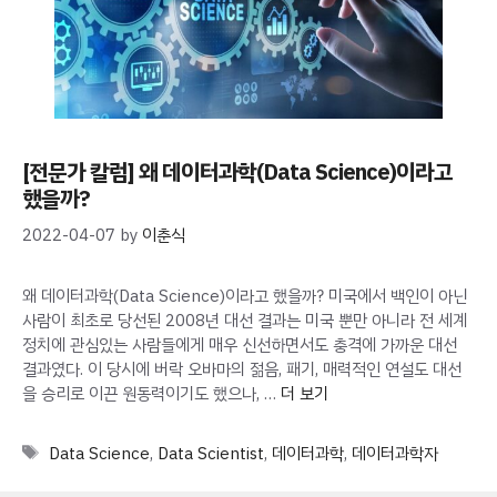
[전문가 칼럼] 왜 데이터과학(Data Science)이라고
했을까?
2022-04-07
by
이춘식
왜 데이터과학(Data Science)이라고 했을까? 미국에서 백인이 아닌
사람이 최초로 당선된 2008년 대선 결과는 미국 뿐만 아니라 전 세계
정치에 관심있는 사람들에게 매우 신선하면서도 충격에 가까운 대선
결과였다. 이 당시에 버락 오바마의 젊음, 패기, 매력적인 연설도 대선
을 승리로 이끈 원동력이기도 했으나, …
더 보기
Tags
Data Science
,
Data Scientist
,
데이터과학
,
데이터과학자